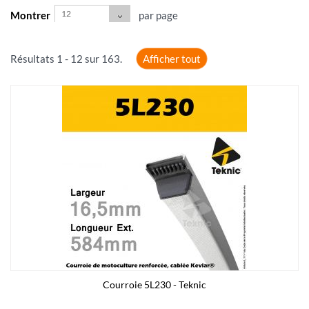
12
Montrer
par page
Résultats 1 - 12 sur 163.
Afficher tout
Courroie 5L230 - Teknic