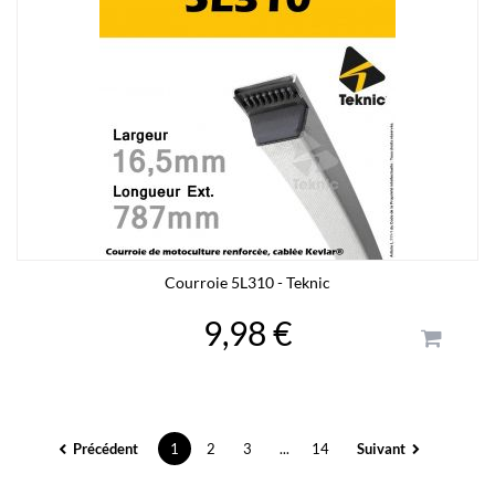
Courroie 5L310 - Teknic
9,98 €
Précédent
1
2
3
...
14
Suivant