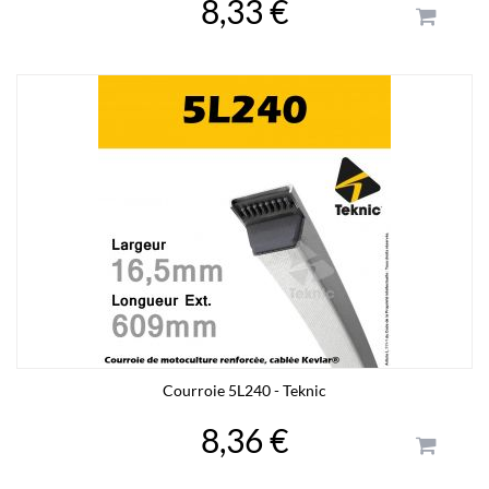
8,33 €
Courroie 5L240 - Teknic
8,36 €