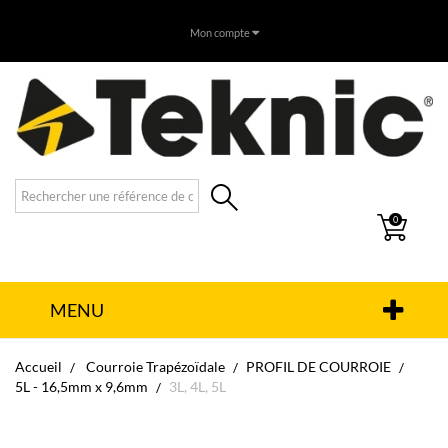
Mon compte
0
MENU
Accueil
Courroie Trapézoïdale
PROFIL DE COURROIE
5L - 16,5mm x 9,6mm
3L, 4L, 5L