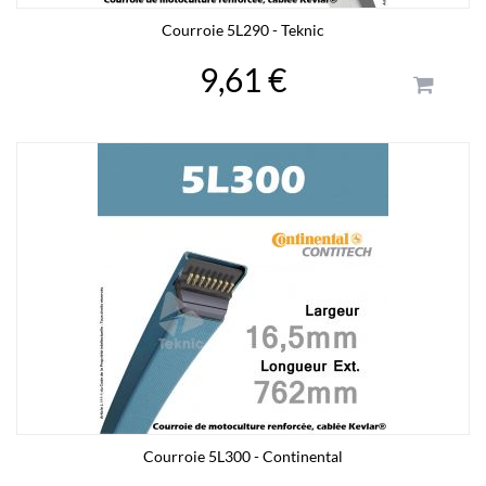
Courroie 5L290 - Teknic
9,61 €
Courroie 5L300 - Continental