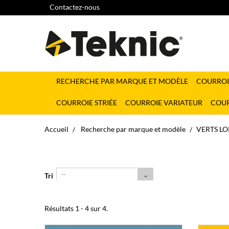
Contactez-nous
RECHERCHE PAR MARQUE ET MODÈLE
COURROI
COURROIE STRIÉE
COURROIE VARIATEUR
COUR
Accueil
Recherche par marque et modèle
VERTS LO
--
Tri
Résultats 1 - 4 sur 4.