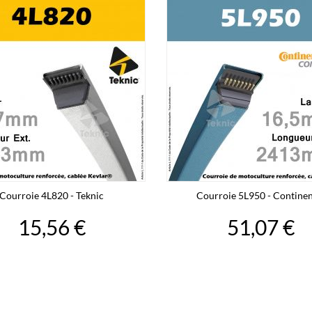
Courroie 4L820 - Teknic
Courroie 5L950 - Continen
15,56 €
51,07 €