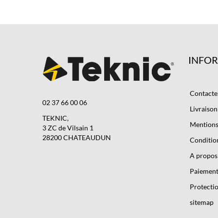
INFO
Contacte
02 37 66 00 06
Livraison
TEKNIC,
Mentions 
3 ZC de Vilsain 1
28200 CHATEAUDUN
Condition
A propos
Paiement
Protectio
sitemap