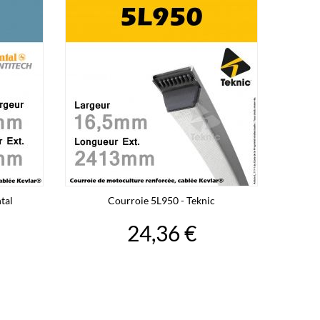
tal
Courroie 5L950 - Teknic
24,36 €