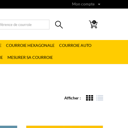
Mon compte
0
E
COURROIE HEXAGONALE
COURROIE AUTO
IE
MESURER SA COURROIE
Afficher :