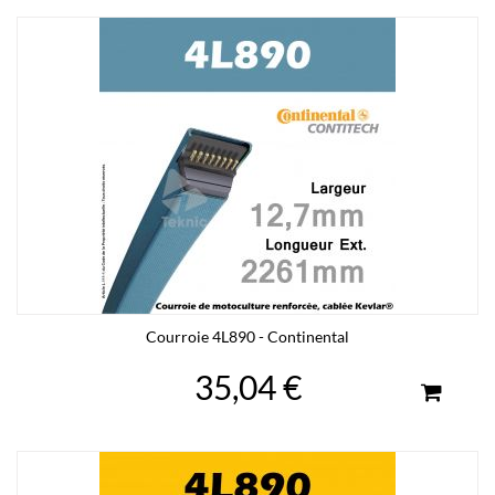
Courroie 4L890 - Continental
35,04 €