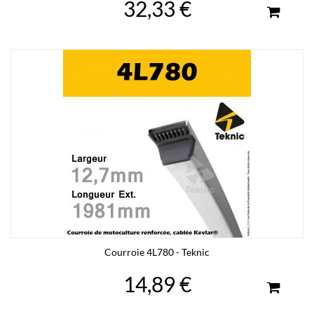
32,33 €
Courroie 4L780 - Teknic
14,89 €