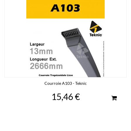
Courroie A103 - Teknic
15,46 €