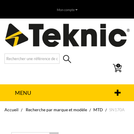
Mon compte
0
MENU
Accueil
Recherche par marque et modèle
MTD
SN170A