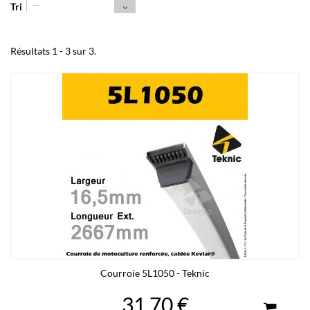
--
Tri
Résultats 1 - 3 sur 3.
Courroie 5L1050 - Teknic
31,70 €