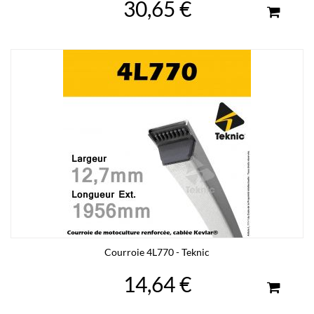
30,65 €
Courroie 4L770 - Teknic
14,64 €