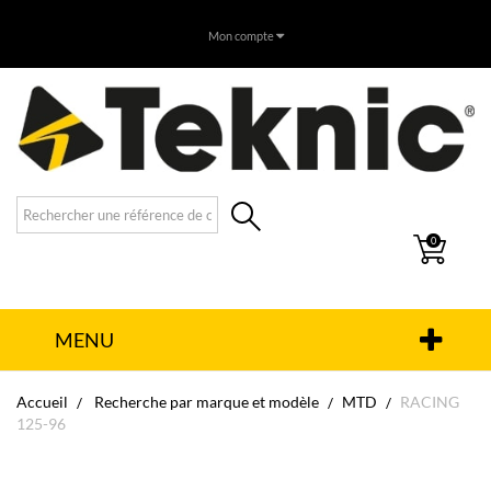
Mon compte
0
MENU
Accueil
Recherche par marque et modèle
MTD
RACING
125-96