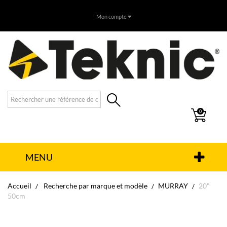
Mon compte
0
MENU
Accueil
Recherche par marque et modèle
MURRAY
20"
50cm