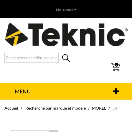
Mon compte
0
MENU
Accueil
Recherche par marque et modèle
MOREL
38"