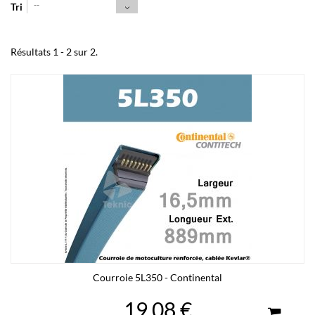
--
Tri
Résultats 1 - 2 sur 2.
Courroie 5L350 - Continental
19,08 €