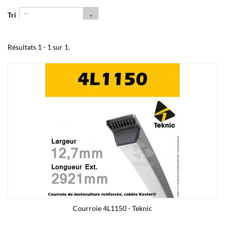
--
Tri
Résultats 1 - 1 sur 1.
Courroie 4L1150 - Teknic