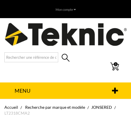
Mon compte
0
MENU
Accueil
Recherche par marque et modèle
JONSERED
LT2318CMA2