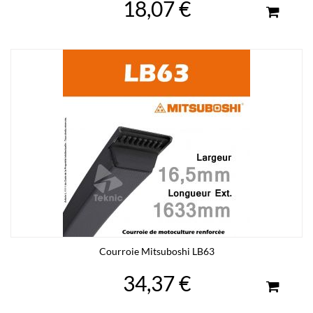
18,07 €
Courroie Mitsuboshi LB63
34,37 €