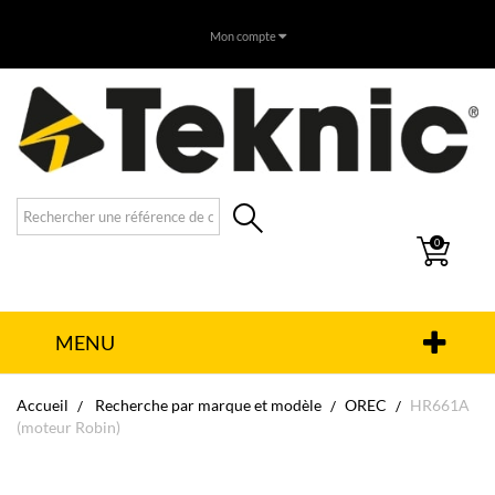
Mon compte
0
MENU
Accueil
Recherche par marque et modèle
OREC
HR661A
(moteur Robin)