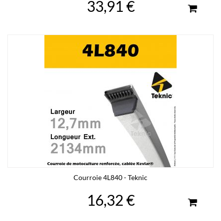
33,91 €
Courroie 4L840 - Teknic
16,32 €