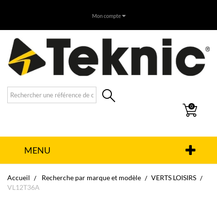
Mon compte
0
MENU
Accueil
Recherche par marque et modèle
VERTS LOISIRS
VL12T36A