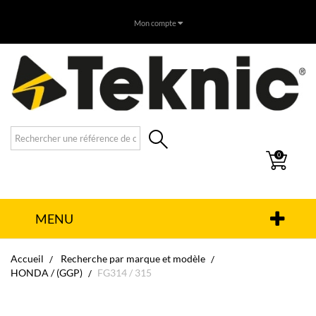
Mon compte
0
MENU
Accueil
Recherche par marque et modèle
HONDA / (GGP)
FG314 / 315