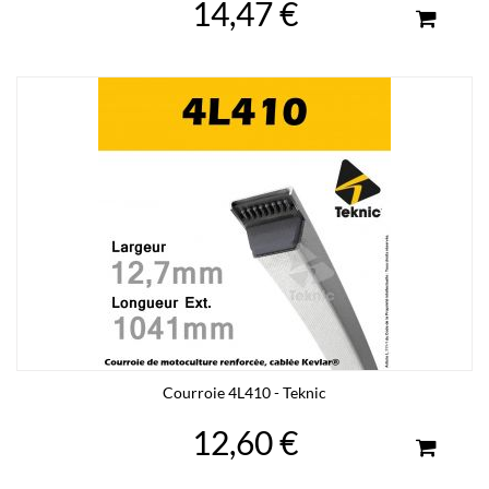
14,47 €
Courroie 4L410 - Teknic
12,60 €