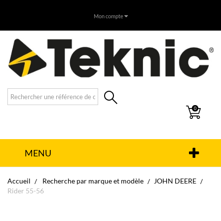
Mon compte
0
MENU
Accueil
Recherche par marque et modèle
JOHN DEERE
Rider 55-56