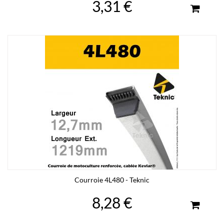
3,31 €
Courroie 4L480 - Teknic
8,28 €