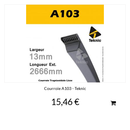
Courroie A103 - Teknic
15,46 €