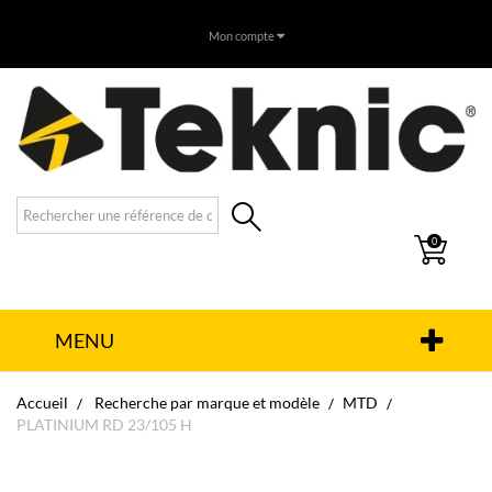
Mon compte
0
MENU
Accueil
Recherche par marque et modèle
MTD
PLATINIUM RD 23/105 H