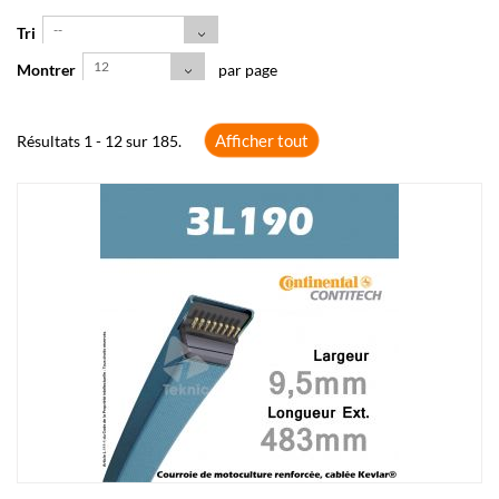
--
Tri
12
Montrer
par page
Afficher tout
Résultats 1 - 12 sur 185.