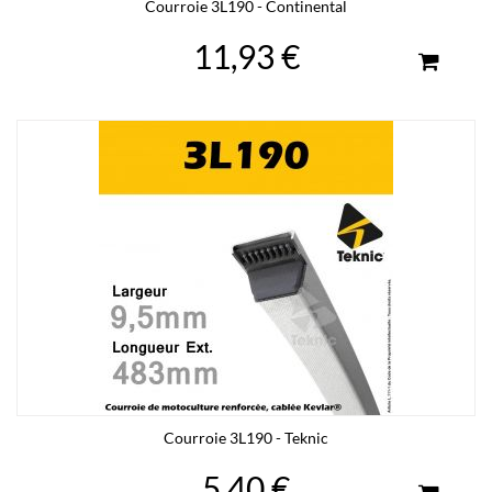
Courroie 3L190 - Continental
11,93 €
Courroie 3L190 - Teknic
5,40 €