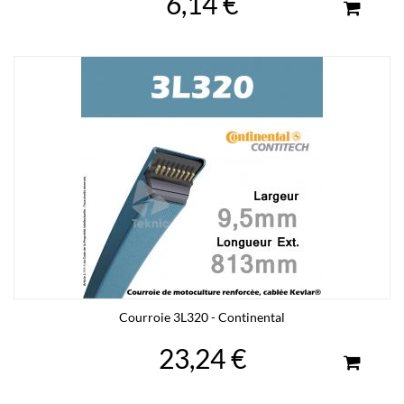
6,14 €
Courroie 3L320 - Continental
23,24 €