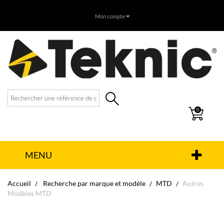
Mon compte
0
MENU
Accueil
Recherche par marque et modèle
MTD
Autres
Modèles MTD