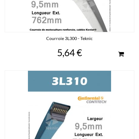
Courroie 3L300 - Teknic
5,64 €