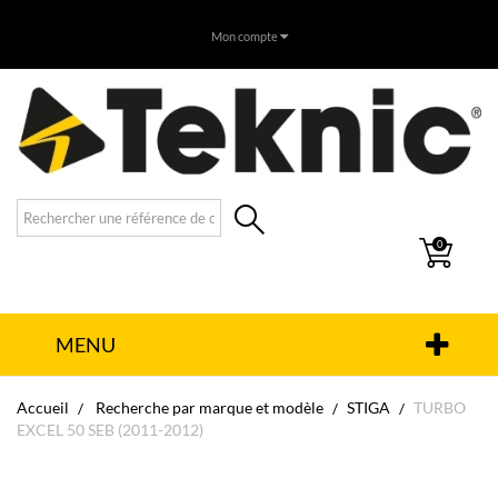
Mon compte
0
MENU
Accueil
Recherche par marque et modèle
STIGA
TURBO
EXCEL 50 SEB (2011-2012)