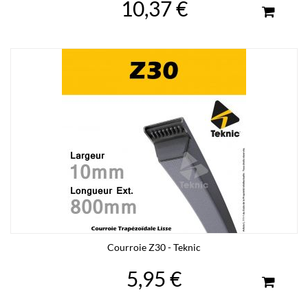
10,37 €
Courroie Z30 - Teknic
5,95 €