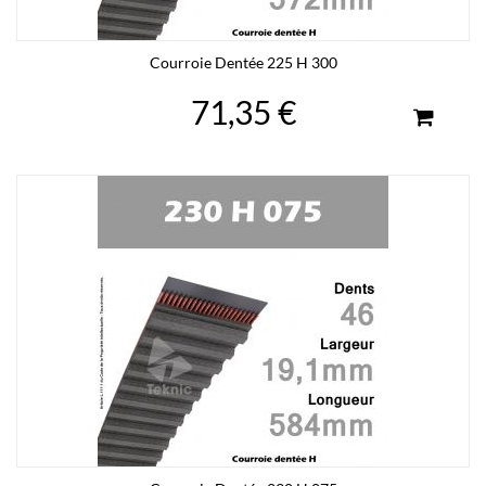
Courroie Dentée 225 H 300
71,35 €