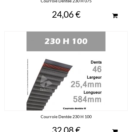
Courroie Dentée 230 H 075
24,06 €
Courroie Dentée 230 H 100
32,08 €