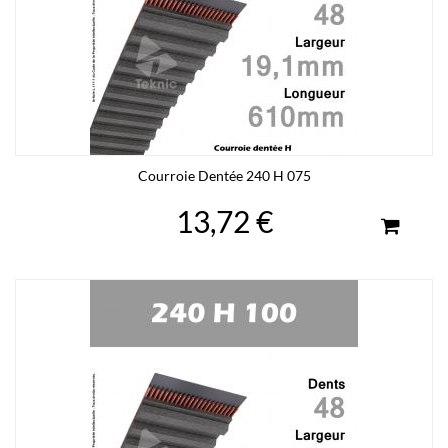
Courroie Dentée 240 H 075
13,72 €