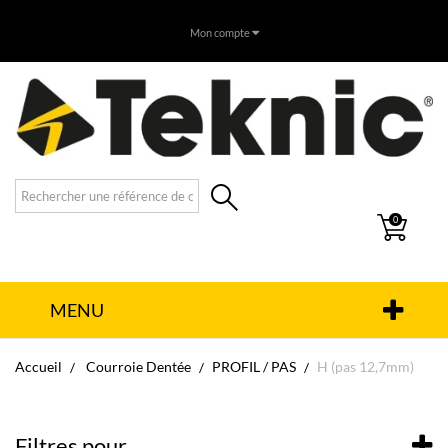
Mon compte
0
MENU
Accueil
Courroie Dentée
PROFIL / PAS
H (pas 12,7mm)
Filtres pour