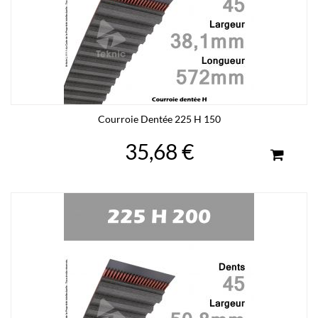
Courroie Dentée 225 H 150
35,68 €