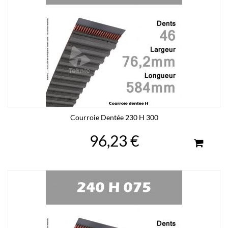
Courroie Dentée 230 H 300
96,23 €