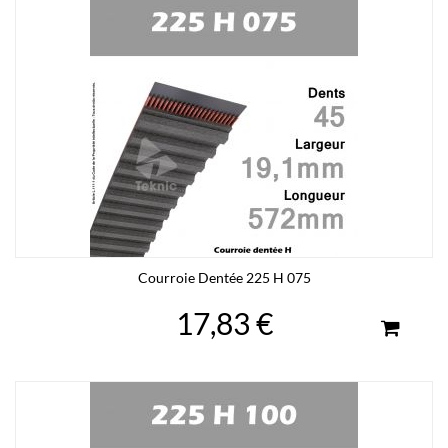
Courroie Dentée 225 H 075
17,83 €