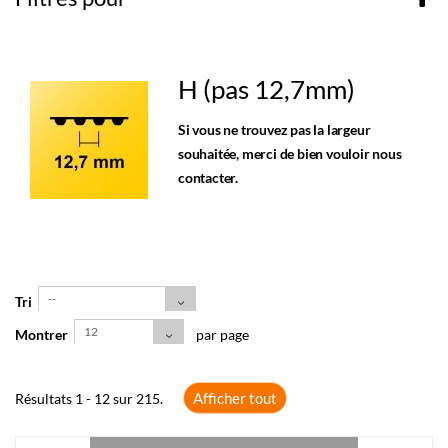
H (pas 12,7mm)
Si vous ne trouvez pas la largeur
souhaitée, merci de bien vouloir nous
contacter.
--
Tri
12
Montrer
par page
Afficher tout
Résultats 1 - 12 sur 215.