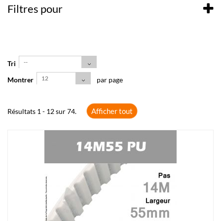
Filtres pour
--
Tri
12
Montrer
par page
Afficher tout
Résultats 1 - 12 sur 74.