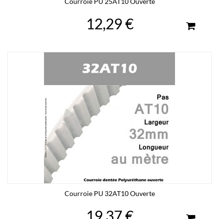
Courroie PU 25AT10 Ouverte
12,29 €
Courroie PU 32AT10 Ouverte
19,37 €