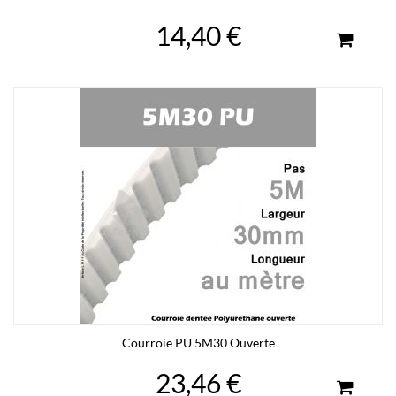
14,40 €
Courroie PU 5M30 Ouverte
23,46 €