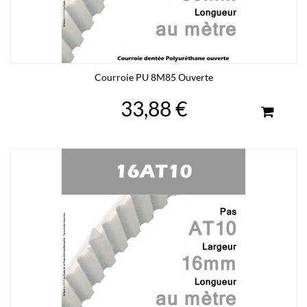
Courroie PU 8M85 Ouverte
33,88 €