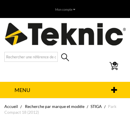
Mon compte
0
MENU
Accueil
Recherche par marque et modèle
STIGA
Park
Compact 18 (2012)