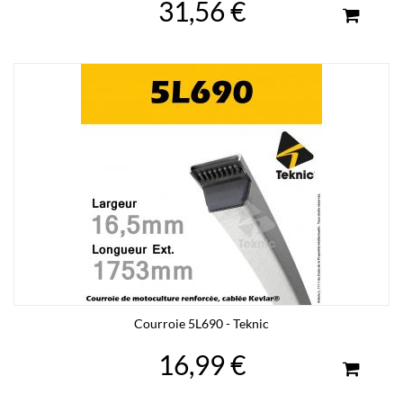
31,56 €
Courroie 5L690 - Teknic
16,99 €