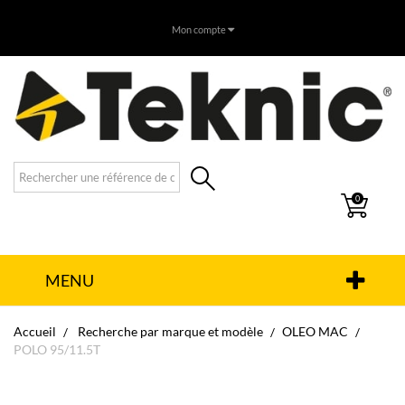
Mon compte
0
MENU
Accueil
Recherche par marque et modèle
OLEO MAC
POLO 95/11.5T