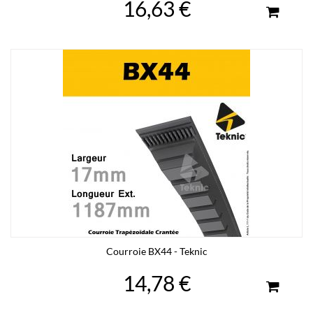
16,63 €
Courroie BX44 - Teknic
14,78 €