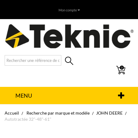
Mon compte
0
MENU
Accueil
Recherche par marque et modèle
JOHN DEERE
Autotractée 32"-48"-61"