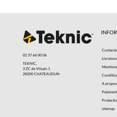
INFO
Contacte
02 37 66 00 06
Livraison
TEKNIC,
Mentions 
3 ZC de Vilsain 1
28200 CHATEAUDUN
Condition
A propos
Paiement
Protectio
sitemap