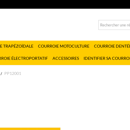
E TRAPÉZOÏDALE
COURROIE MOTOCULTURE
COURROIE DENTÉ
ROIE ÉLECTROPORTATIF
ACCESSOIRES
IDENTIFIER SA COURRO
PP12001