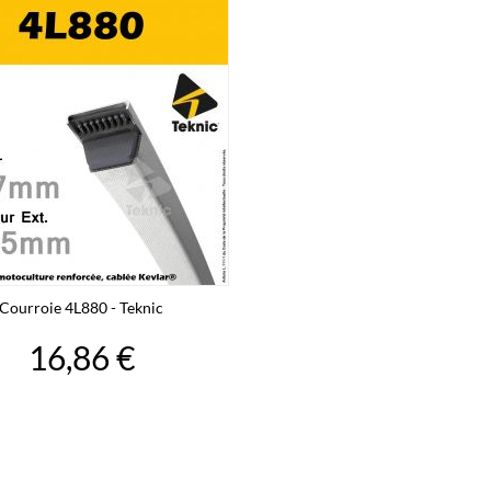
Courroie 4L880 - Teknic
16,86 €