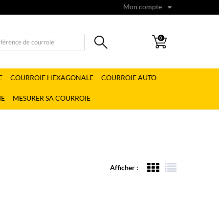
Mon compte
0
E
COURROIE HEXAGONALE
COURROIE AUTO
IE
MESURER SA COURROIE
Afficher :