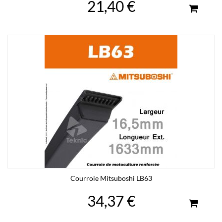
21,40 €
Courroie Mitsuboshi LB63
34,37 €