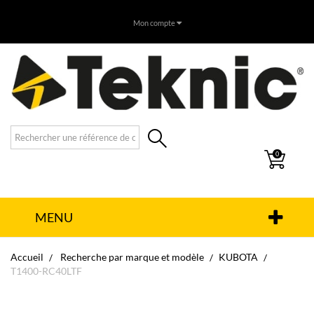
Mon compte
0
MENU
Accueil
Recherche par marque et modèle
KUBOTA
T1400-RC40LTF