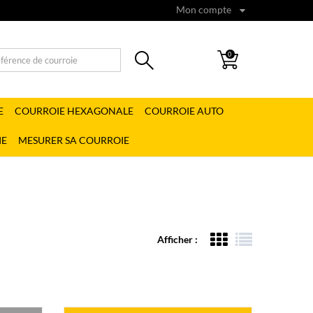
Mon compte
0
E
COURROIE HEXAGONALE
COURROIE AUTO
IE
MESURER SA COURROIE
Afficher :