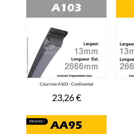
Courroie A103 - Continental
23,26 €
PROMO !