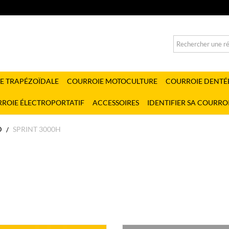
E TRAPÉZOÏDALE
COURROIE MOTOCULTURE
COURROIE DENTÉ
ROIE ÉLECTROPORTATIF
ACCESSOIRES
IDENTIFIER SA COURRO
D
SPRINT 3000H