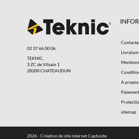
INFO
Contacte
02 37 66 00 06
Livraison
TEKNIC,
Mentions 
3 ZC de Vilsain 1
28200 CHATEAUDUN
Condition
A propos
Paiement
Protectio
sitemap
2026 - Création de site internet Captusite