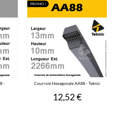
PROMO !
8 -
Courroie Hexagonale AA88 - Teknic
12,52 €