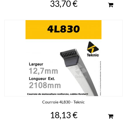
33,70 €
Courroie 4L830 - Teknic
18,13 €