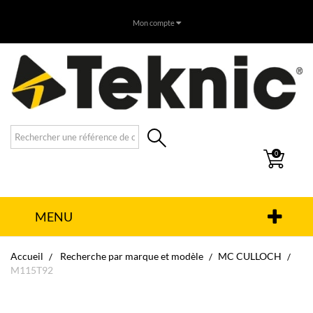
Mon compte
0
MENU
Accueil
Recherche par marque et modèle
MC CULLOCH
M115T92