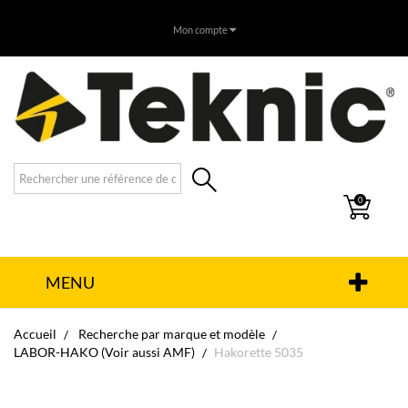
Mon compte
0
MENU
Accueil
Recherche par marque et modèle
LABOR-HAKO (Voir aussi AMF)
Hakorette 5035