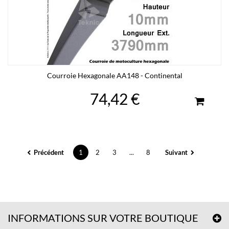
Courroie Hexagonale AA148 - Continental
74,42 €
Précédent
1
2
3
...
8
Suivant
INFORMATIONS SUR VOTRE BOUTIQUE