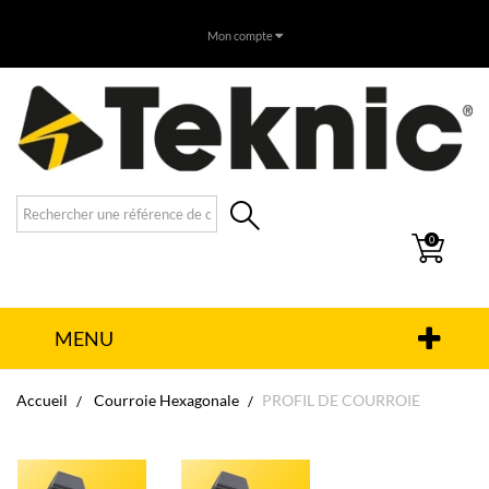
Mon compte
0
MENU
Accueil
Courroie Hexagonale
PROFIL DE COURROIE