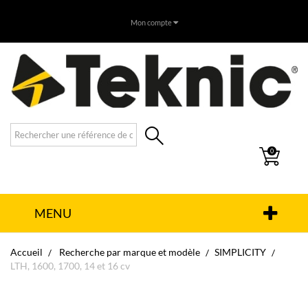
Mon compte
0
MENU
Accueil
Recherche par marque et modèle
SIMPLICITY
LTH, 1600, 1700, 14 et 16 cv