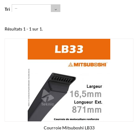
--
Tri
Résultats 1 - 1 sur 1.
Courroie Mitsuboshi LB33