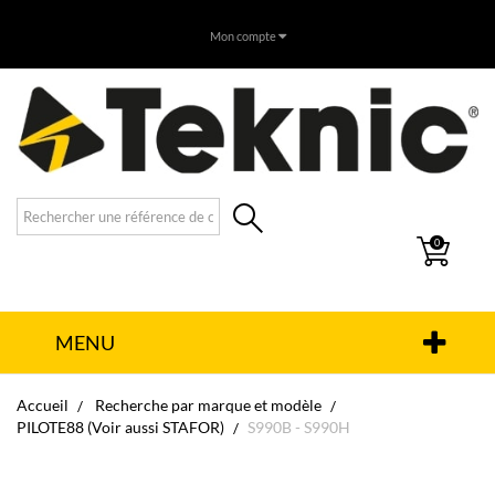
Mon compte
0
MENU
Accueil
Recherche par marque et modèle
PILOTE88 (Voir aussi STAFOR)
S990B - S990H