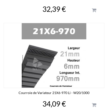
32,39 €
Courroie de Variateur 21X6-970 Li - W20/1000
34,09 €