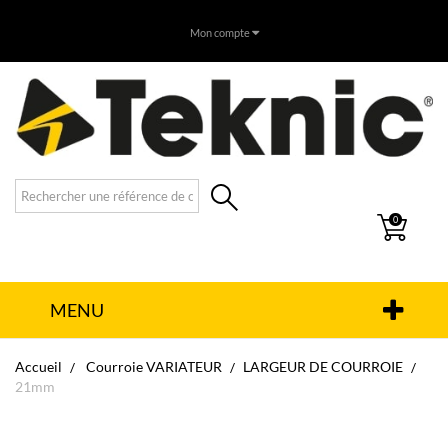
Mon compte
0
MENU
Accueil
Courroie VARIATEUR
LARGEUR DE COURROIE
21mm