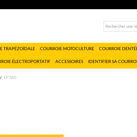
E TRAPÉZOÏDALE
COURROIE MOTOCULTURE
COURROIE DENTÉ
ROIE ÉLECTROPORTATIF
ACCESSOIRES
IDENTIFIER SA COURRO
LP360