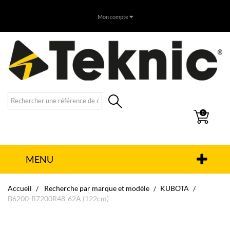
Mon compte
0
MENU
Accueil
Recherche par marque et modèle
KUBOTA
B6200-B7200R48-62A (122cm)