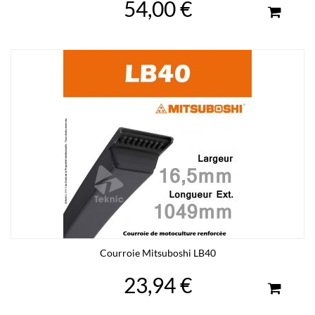
54,00 €
Courroie Mitsuboshi LB40
23,94 €