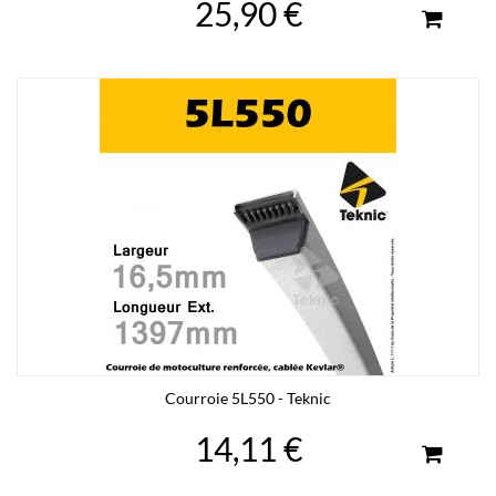
25,90 €
Courroie 5L550 - Teknic
14,11 €