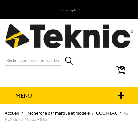
Mon compte
0
MENU
Accueil
Recherche par marque et modèle
COUNTAX
42"
PLATEAU MULCHING