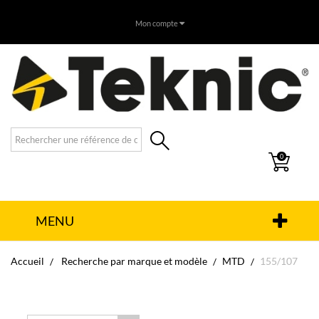
Mon compte
0
MENU
Accueil
Recherche par marque et modèle
MTD
155/107