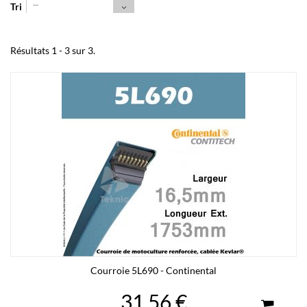
--
Tri
Résultats 1 - 3 sur 3.
Courroie 5L690 - Continental
31,56 €