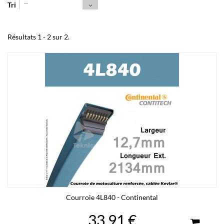
--
Tri
Résultats 1 - 2 sur 2.
Courroie 4L840 - Continental
33,91 €