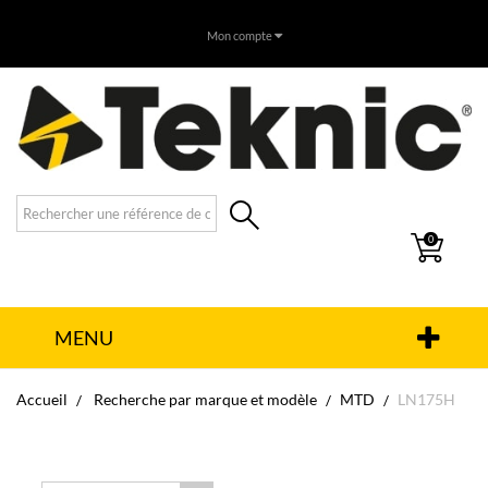
Mon compte
0
MENU
Accueil
Recherche par marque et modèle
MTD
LN175H