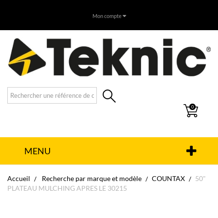
Mon compte
0
MENU
Accueil
Recherche par marque et modèle
COUNTAX
50"
PLATEAU MULCHING APRES LE 30215