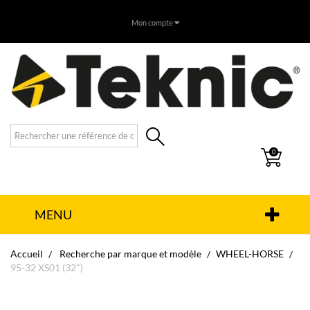
Mon compte
0
MENU
Accueil
Recherche par marque et modèle
WHEEL-HORSE
95-32 XS01 (32")