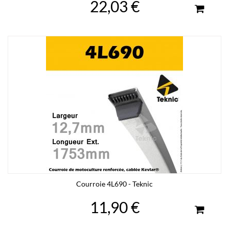
22,03 €
Courroie 4L690 - Teknic
11,90 €