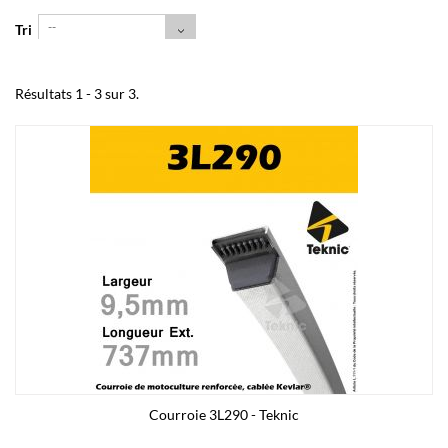
--
Tri
Résultats 1 - 3 sur 3.
Courroie 3L290 - Teknic