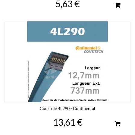
5,63 €
Courroie 4L290 - Continental
13,61 €