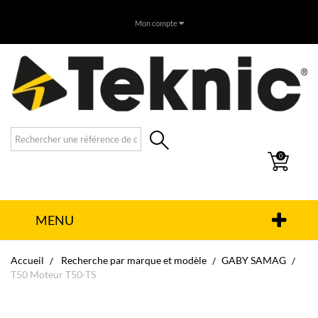
Mon compte
0
MENU
Accueil
Recherche par marque et modèle
GABY SAMAG
T50 Moteur T50-TS