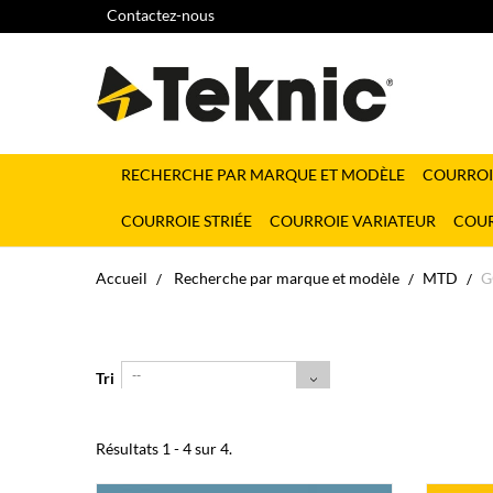
Contactez-nous
RECHERCHE PAR MARQUE ET MODÈLE
COURROI
COURROIE STRIÉE
COURROIE VARIATEUR
COUR
Accueil
Recherche par marque et modèle
MTD
G
--
Tri
Résultats 1 - 4 sur 4.