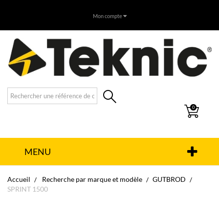
Mon compte
0
MENU
Accueil
Recherche par marque et modèle
GUTBROD
SPRINT 1500