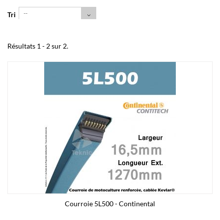
--
Tri
Résultats 1 - 2 sur 2.
Courroie 5L500 - Continental