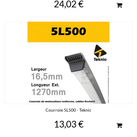
24,02 €
Courroie 5L500 - Teknic
13,03 €