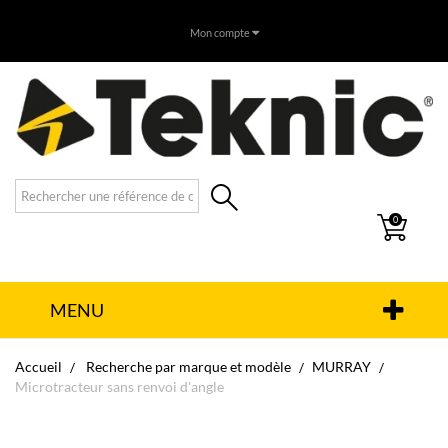
Mon compte
0
MENU
Accueil
Recherche par marque et modèle
MURRAY
Microtracteur sans renvoi d'angle