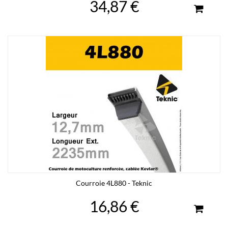
34,87 €
Courroie 4L880 - Teknic
16,86 €