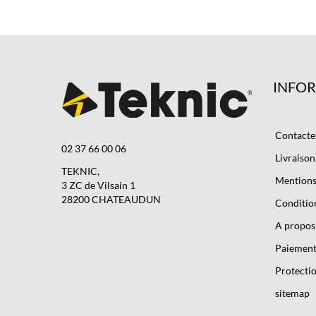
INFO
Contacte
02 37 66 00 06
Livraison
TEKNIC,
Mentions 
3 ZC de Vilsain 1
28200 CHATEAUDUN
Condition
A propos
Paiement
Protectio
sitemap