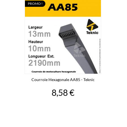
PROMO !
Courroie Hexagonale AA85 - Teknic
8,58 €