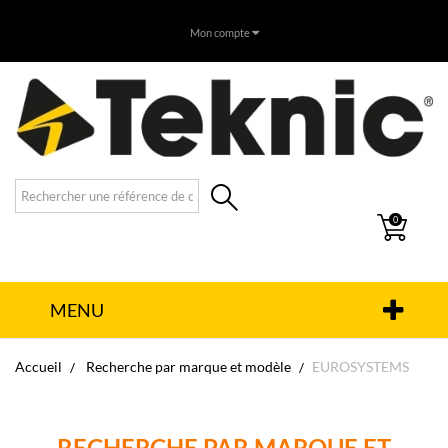
Mon compte
0
MENU
Accueil
Recherche par marque et modèle
EUROSYSTEMS
RECHERCHE PAR MARQUE ET