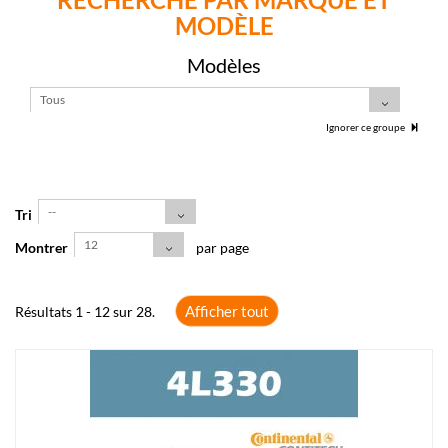
MODÈLE
Modèles
Tous
Ignorer ce groupe
--
Tri
12
Montrer
par page
Afficher tout
Résultats 1 - 12 sur 28.