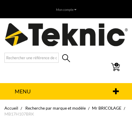
Mon compte
0
MENU
Accueil
Recherche par marque et modèle
Mr BRICOLAGE
MB17H107BRK