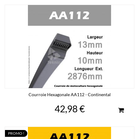
Courroie Hexagonale AA112 - Continental
42,98 €
PROMO !