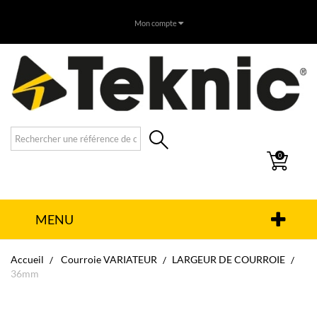
Mon compte
0
MENU
Accueil
Courroie VARIATEUR
LARGEUR DE COURROIE
36mm