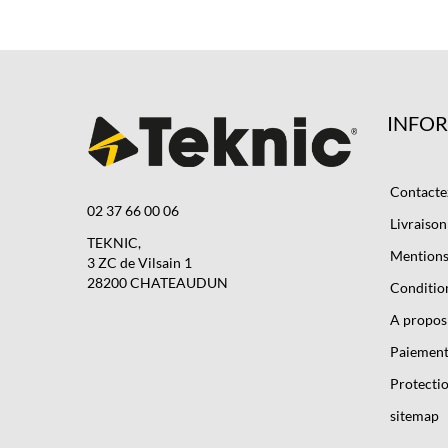
INFO
Contacte
02 37 66 00 06
Livraison
TEKNIC,
Mentions 
3 ZC de Vilsain 1
28200 CHATEAUDUN
Condition
A propos
Paiement
Protectio
sitemap