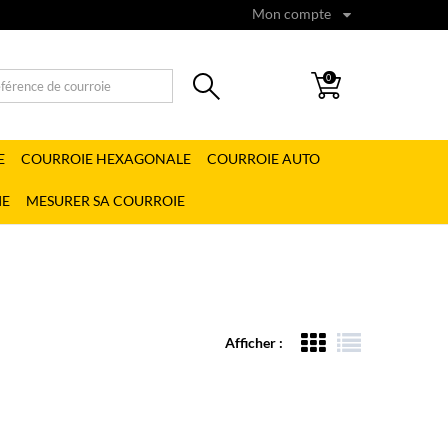
Mon compte
0
E
COURROIE HEXAGONALE
COURROIE AUTO
IE
MESURER SA COURROIE
Afficher :