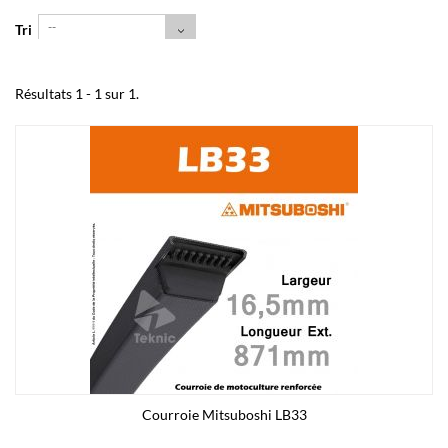
--
Tri
Résultats 1 - 1 sur 1.
Courroie Mitsuboshi LB33