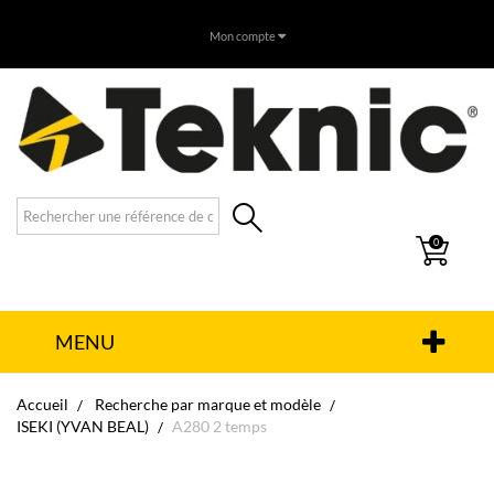
Mon compte
0
MENU
Accueil
Recherche par marque et modèle
ISEKI (YVAN BEAL)
A280 2 temps