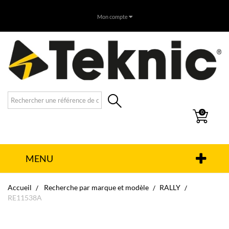
Mon compte
0
MENU
Accueil
Recherche par marque et modèle
RALLY
RE11538A