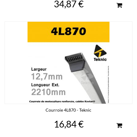
34,87 €
Courroie 4L870 - Teknic
16,84 €