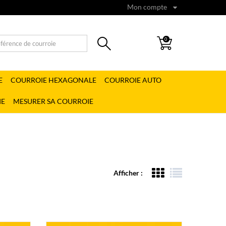
Mon compte
0
E
COURROIE HEXAGONALE
COURROIE AUTO
IE
MESURER SA COURROIE
Afficher :