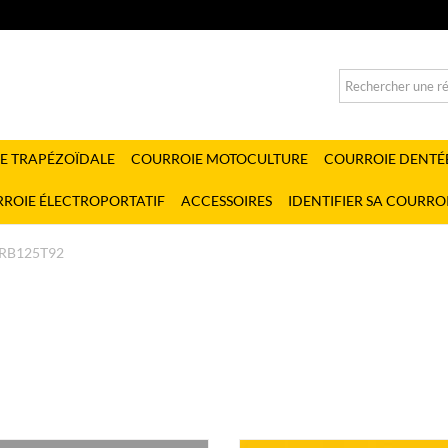
E TRAPÉZOÏDALE
COURROIE MOTOCULTURE
COURROIE DENTÉ
ROIE ÉLECTROPORTATIF
ACCESSOIRES
IDENTIFIER SA COURRO
RB125T92