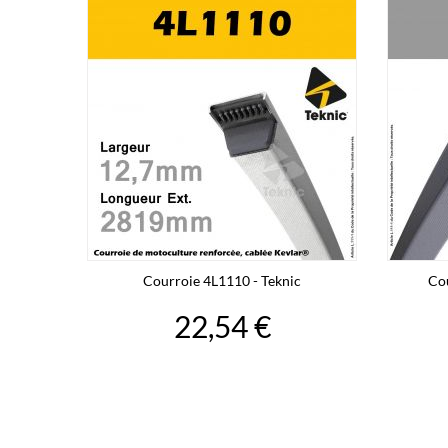
Courroie 4L1110 - Teknic
Co
22,54 €