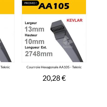
PROMO !
 Teknic
Courroie Hexagonale AA105 - Teknic
20,28 €