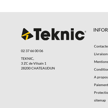
INFO
Contacte
02 37 66 00 06
Livraison
TEKNIC,
Mentions 
3 ZC de Vilsain 1
28200 CHATEAUDUN
Condition
A propos
Paiement
Protectio
sitemap