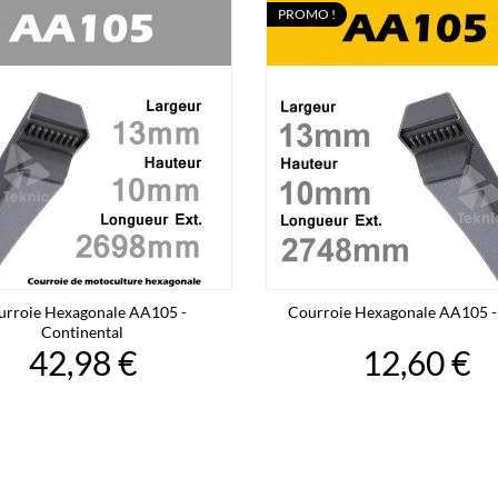
PROMO !
urroie Hexagonale AA105 -
Courroie Hexagonale AA105 -
Continental
42,98 €
12,60 €