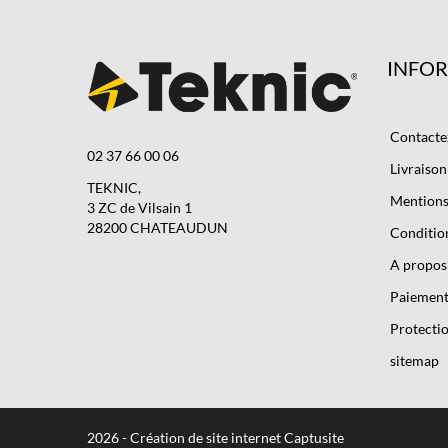
INFO
Contacte
02 37 66 00 06
Livraison
TEKNIC,
Mentions 
3 ZC de Vilsain 1
28200 CHATEAUDUN
Condition
A propos
Paiement
Protectio
sitemap
2026 - Création de site internet Captusite