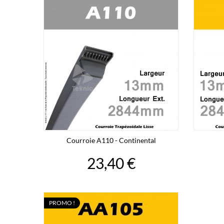
Courroie A110 - Continental
23,40 €
PROMO !