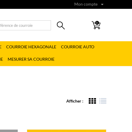
Mon compte
0
E
COURROIE HEXAGONALE
COURROIE AUTO
IE
MESURER SA COURROIE
Afficher :