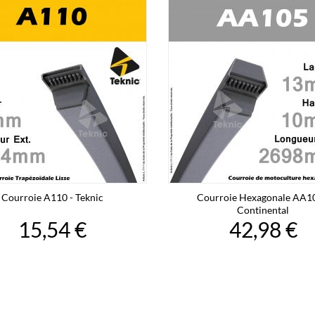
Courroie A110 - Teknic
Courroie Hexagonale AA10
Continental
15,54 €
42,98 €