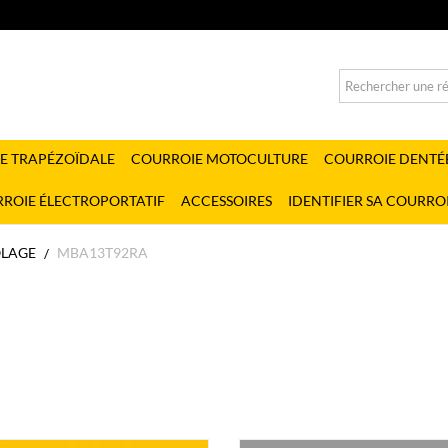
E TRAPÉZOÏDALE
COURROIE MOTOCULTURE
COURROIE DENTÉ
ROIE ÉLECTROPORTATIF
ACCESSOIRES
IDENTIFIER SA COURRO
OLAGE
MBA13T92RA