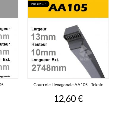
PROMO !
5 -
Courroie Hexagonale AA105 - Teknic
12,60 €