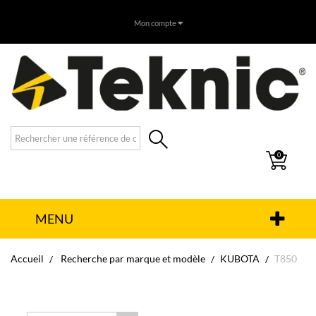
Mon compte
0
MENU
Accueil
Recherche par marque et modèle
KUBOTA
T850