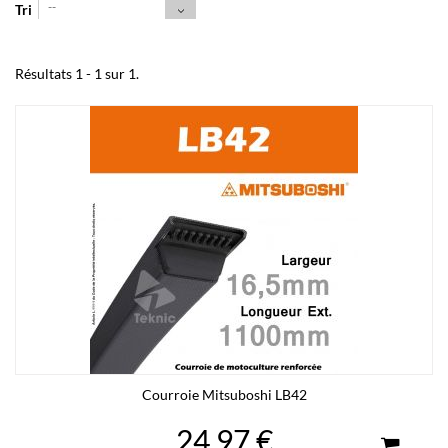
--
Tri
Résultats 1 - 1 sur 1.
Courroie Mitsuboshi LB42
24,97 €